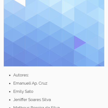
Autores:
Emanueli Ap. Cruz
Emily Sato
Jeniffer Soares Silva
Matheus Pereira da Silva