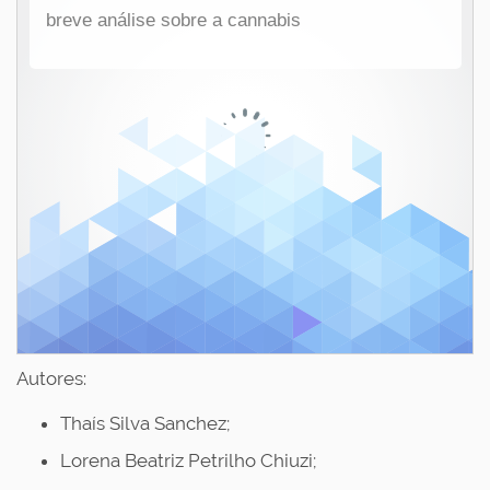
Autores:
Thaís Silva Sanchez;
Lorena Beatriz Petrilho Chiuzi;